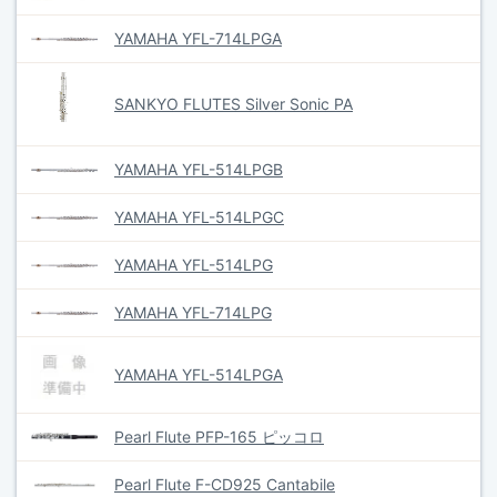
YAMAHA YFL-714LPGA
SANKYO FLUTES Silver Sonic PA
YAMAHA YFL-514LPGB
YAMAHA YFL-514LPGC
YAMAHA YFL-514LPG
YAMAHA YFL-714LPG
YAMAHA YFL-514LPGA
Pearl Flute PFP-165 ピッコロ
Pearl Flute F-CD925 Cantabile