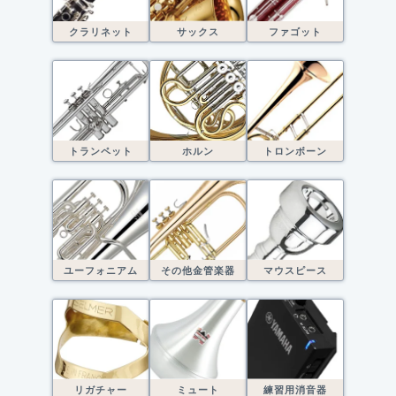
クラリネット
サックス
ファゴット
トランペット
ホルン
トロンボーン
ユーフォニアム
その他金管楽器
マウスピース
リガチャー
ミュート
練習用消音器