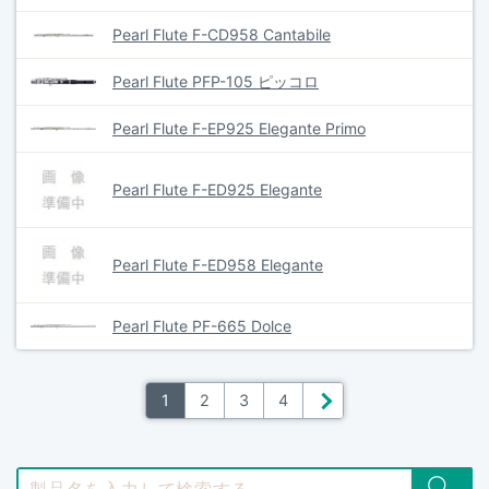
Pearl Flute F-CD958 Cantabile
Pearl Flute PFP-105 ピッコロ
Pearl Flute F-EP925 Elegante Primo
Pearl Flute F-ED925 Elegante
Pearl Flute F-ED958 Elegante
Pearl Flute PF-665 Dolce
1
2
3
4
＞