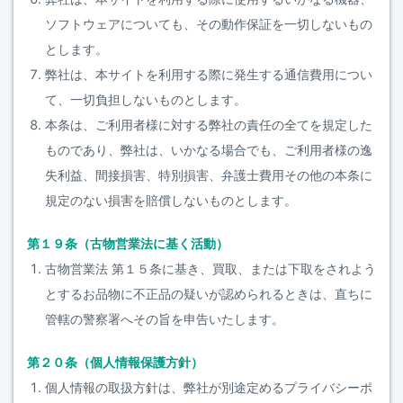
ソフトウェアについても、その動作保証を一切しないもの
とします。
弊社は、本サイトを利用する際に発生する通信費用につい
て、一切負担しないものとします。
本条は、ご利用者様に対する弊社の責任の全てを規定した
ものであり、弊社は、いかなる場合でも、ご利用者様の逸
失利益、間接損害、特別損害、弁護士費用その他の本条に
規定のない損害を賠償しないものとします。
第１９条（古物営業法に基く活動）
古物営業法 第１５条に基き、買取、または下取をされよう
とするお品物に不正品の疑いが認められるときは、直ちに
管轄の警察署へその旨を申告いたします。
第２０条（個人情報保護方針）
個人情報の取扱方針は、弊社が別途定めるプライバシーポ