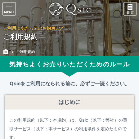
ご利用にあたってのお約束ごと
ご利用規約
ご利用規約
気持ちよくお売りいただくためのルール
Qsicをご利用になられる前に、
必ずご一読ください。
はじめに
この利用規約（以下：本規約）は、Qsic（以下：弊社）の買
取サービス（以下：本サービス）の利用条件を定めたもので
す。