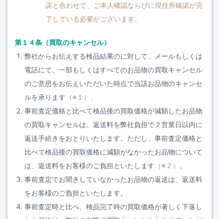
諾と合わせて、ご本人確認ならびに現住所確認が完
了している必要がございます。
第１４条（買取のキャンセル）
弊社からお伝えする検品結果のに対して、メールもしくは
電話にて、一部もしくはすべてのお品物の買取キャンセル
のご意思をお伝えいただいた時点で当該お品物のキャンセ
ルを承ります
（※１）。
事前査定価格と比べて検品後の買取価格が減額したお品物
の買取キャンセルは、返送料を弊社負担で２営業日以内に
返送手続きをおとりいたします。ただし、事前査定価格と
比べて検品後の買取価格に減額がなかったお品物について
は、返送料をお客様のご負担といたします
（※２）
。
事前査定でお聞きしていなかったお品物の返送は、返送料
をお客様のご負担といたします。
事前査定時と比べ、検品完了時の買取価格が著しく下落し