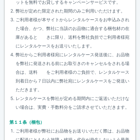
ットを無料でお貸しするキャンペーンサービスです。
弊社が定めた限定された期間のみご利用いただけます。
ご利用者様が本サイトからレンタルケースをお申込みされ
た場合、かつ、弊社に当該のお品物に適合する梱包材の在
庫があると きに限り、送料を弊社負担でご利用者様宛
にレンタルケースをお送りいたします。
弊社からご利用者様宛にレンタルケース発送後に、お品物
を弊社に発送される前にお取引きのキャンセルをされる場
合は、送料 をご利用者様のご負担で、レンタルケース
到着日から７日以内に弊社宛にレンタルケースをご発送い
ただきます。
レンタルケースを弊社が定める期間内にご返送いただけな
い場合は、実費・手数料分をご請求させていただきます。
第１１条（梱包）
ご利用者様が弊社にお品物をお送りいただく際は、お品物
に配送にともなう故障・破損・劣化が発生しないよう最善