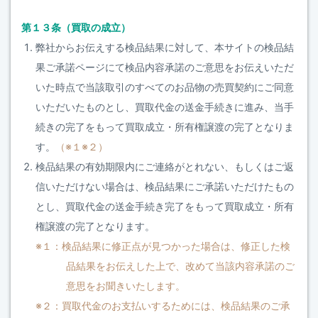
第１３条（買取の成立）
弊社からお伝えする検品結果に対して、本サイトの検品結
果ご承諾ページにて検品内容承諾のご意思をお伝えいただ
いた時点で当該取引のすべてのお品物の売買契約にご同意
いただいたものとし、買取代金の送金手続きに進み、当手
続きの完了をもって買取成立・所有権譲渡の完了となりま
す。
（※１※２）
検品結果の有効期限内にご連絡がとれない、もしくはご返
信いただけない場合は、検品結果にご承諾いただけたもの
とし、買取代金の送金手続き完了をもって買取成立・所有
権譲渡の完了となります。
※１：検品結果に修正点が見つかった場合は、修正した検
品結果をお伝えした上で、改めて当該内容承諾のご
意思をお聞きいたします。
※２：買取代金のお支払いするためには、検品結果のご承