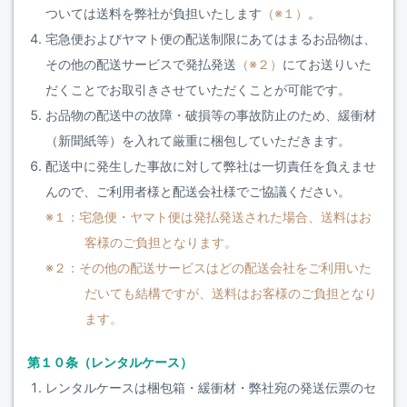
ついては送料を弊社が負担いたします
（※１）
。
宅急便およびヤマト便の配送制限にあてはまるお品物は、
その他の配送サービスで発払発送
（※２）
にてお送りいた
だくことでお取引きさせていただくことが可能です。
お品物の配送中の故障・破損等の事故防止のため、緩衝材
（新聞紙等）を入れて厳重に梱包していただきます。
配送中に発生した事故に対して弊社は一切責任を負えませ
んので、ご利用者様と配送会社様でご協議ください。
※１：宅急便・ヤマト便は発払発送された場合、送料はお
客様のご負担となります。
※２：その他の配送サービスはどの配送会社をご利用いた
だいても結構ですが、送料はお客様のご負担となり
ます。
第１０条（レンタルケース）
レンタルケースは梱包箱・緩衝材・弊社宛の発送伝票のセ