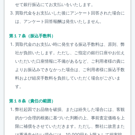
せて銀行振込にてお支払いをいたします。
買取代金をお支払いした後にアンケート回答された場合に
は、アンケート回答報酬は発生いたしません。
第１７条（振込手数料）
買取代金のお支払い時に発生する振込手数料は、原則、弊
社が負担いたします。ただし、ご指定の銀行口座やお伝え
いただいた口座情報に不備があるなど、ご利用者様の責に
よりお振込みできなかった場合は、ご利用者様に振込手数
料および組戻手数料を負担していただく場合がございま
す。
第１８条（責任の範囲）
弊社起因でお品物を破損、または紛失した場合には、客観
的かつ合理的根拠に基づいた判断の上、事前査定価格を上
限に補償をさせていただきます。ただし、弊社に故意また
は重過失がない場合には、10,000円を上限として損害賠