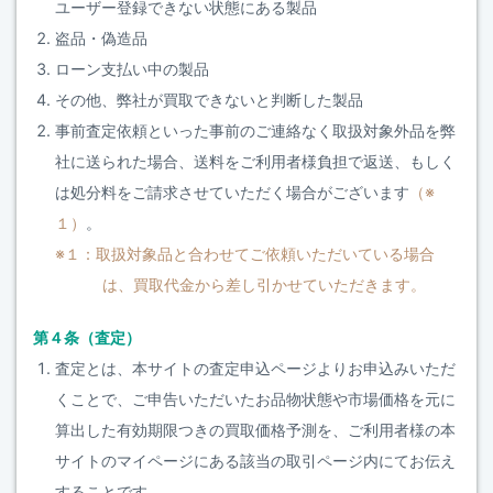
ユーザー登録できない状態にある製品
盗品・偽造品
ローン支払い中の製品
その他、弊社が買取できないと判断した製品
事前査定依頼といった事前のご連絡なく取扱対象外品を弊
社に送られた場合、送料をご利用者様負担で返送、もしく
は処分料をご請求させていただく場合がございます
（※
１）
。
※１：取扱対象品と合わせてご依頼いただいている場合
は、買取代金から差し引かせていただきます。
第４条（査定）
査定とは、本サイトの査定申込ページよりお申込みいただ
くことで、ご申告いただいたお品物状態や市場価格を元に
算出した有効期限つきの買取価格予測を、ご利用者様の本
サイトのマイページにある該当の取引ページ内にてお伝え
することです。