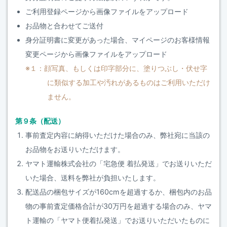
ご利用登録ページから画像ファイルをアップロード
お品物と合わせてご送付
身分証明書に変更があった場合、マイページのお客様情報
変更ページから画像ファイルをアップロード
※１：顔写真、もしくは印字部分に、塗りつぶし・伏せ字
に類似する加工や汚れがあるものはご利用いただけ
ません。
第９条（配送）
事前査定内容に納得いただけた場合のみ、弊社宛に当該の
お品物をお送りいただけます。
ヤマト運輸株式会社の「宅急便 着払発送」でお送りいただ
いた場合、送料を弊社が負担いたします。
配送品の梱包サイズが160cmを超過するか、梱包内のお品
物の事前査定価格合計が30万円を超過する場合のみ、ヤマ
ト運輸の「ヤマト便着払発送」でお送りいただいたものに