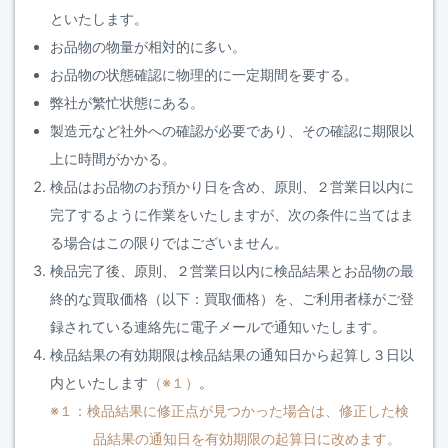
といたします。
お品物の物量が相対的に多い。
お品物の状態確認に物理的に一定期間を要する。
弊社が繁忙状態にある。
製造元など社外への確認が必要であり、その確認に期限以
上に時間がかかる。
検品はお品物のお預かり日を含め、原則、２営業日以内に
完了するように作業をいたしますが、次の条件に当てはま
る場合はこの限りではございません。
検品完了後、原則、２営業日以内に検品結果とお品物の最
終的な買取価格（以下：買取価格）を、ご利用者様がご登
録されている連絡先に電子メールで通知いたします。
検品結果の有効期限は検品結果の通知日から起算し３日以
内といたします
（※１）
。
※１：検品結果に修正点が見つかった場合は、修正した検
品結果の通知日を有効期限の起算日に改めます。