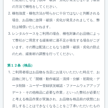
の方法で梱包をしてください。
梱包強度・梱包方法が明らかに十分ではないと判断される
場合、お品物に故障・破損・劣化が発見されましても、弊
社は補償いたしかねます。
レンタルケースをご利用の場合、梱包対象のお品物によっ
て弊社がご用意する緩衝材に過不足が発生する場合がござ
います。その際は配送にともなう故障・破損・劣化の防止
のため、緩衝材の調整を行ってください。
第１２条（検品）
ご利用者様はお品物を当店にお送りいただいた時点で、お
品物に対して「開梱・動作確認・清掃・分解・初期化・デ
ータ削除・ユーザー登録状況確認・ファームウェアアップ
デート・その他検品に必要な作業」といった弊社が必要だ
と考える検品作業が実施され、お品物を検品前の状態にお
戻しすることはできなくなることをご了承いただいたもの