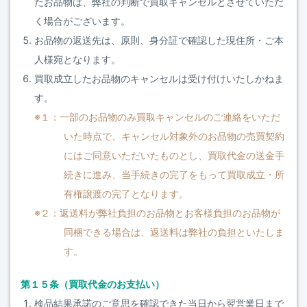
たお品物は、弊社の判断で買取キャンセルとさせていただ
く場合がございます。
お品物の返送先は、原則、身分証で確認した現住所・ご本
人様宛となります。
買取成立したお品物のキャンセルは受け付けいたしかねま
す。
※１：一部のお品物のみ買取キャンセルのご連絡をいただ
いた時点で、キャンセル対象外のお品物の売買契約
にはご同意いただいたものとし、買取代金の送金手
続きに進み、当手続きの完了をもって買取成立・所
有権譲渡の完了となります。
※２：返送料が弊社負担のお品物とお客様負担のお品物が
同梱できる場合は、返送料は弊社の負担といたしま
す。
第１５条（買取代金のお支払い）
検品結果承諾のご意思を確認できた当日から翌営業日まで