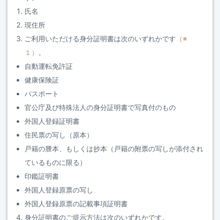
氏名
現住所
ご利用いただける身分証明書は次のいずれかです
（※
１）
。
自動運転免許証
健康保険証
パスポート
官公庁及び特殊法人の身分証明書で写真付のもの
外国人登録証明書
住民票の写し（原本）
戸籍の謄本、もしくは抄本（戸籍の附票の写しが添付され
ているものに限る）
印鑑証明書
外国人登録原票の写し
外国人登録原票の記載事項証明書
身分証明書のご提示方法は次のいずれかです。