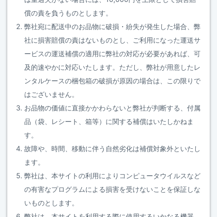
償の責を負うものとします。
弊社宛に配送中のお品物に破損・紛失が発生した場合、弊
社に損害賠償の責はないものとし、ご利用になった運送サ
ービスの運送補償の適用に弊社の対応が必要があれば、可
及的速やかに対応いたします。ただし、弊社が用意したレ
ンタルケースの梱包箱の破損が原因の場合は、この限りで
はございません。
お品物の価値に直接かかわらないと弊社が判断する、付属
品（袋、レシート、箱等）に関する補償はいたしかねま
す。
故障や、時間、移動に伴う自然劣化は補償対象外といたし
ます。
弊社は、本サイトの利用によりコンピュータウイルスなど
の有害なプログラムによる損害を受けないことを保証しな
いものとします。
弊社は、本サイトを利用する際に使用するいかなる機器、