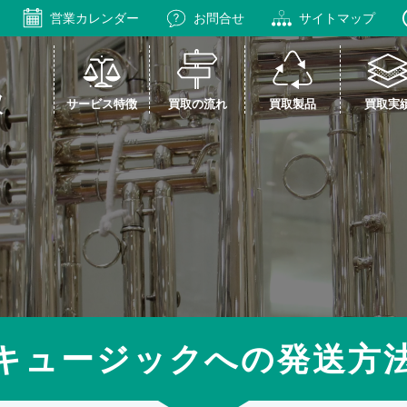
営業カレンダー
お問合せ
サイトマップ
サービス特徴
買取の流れ
買取製品
買取実
キュージックへの発送方