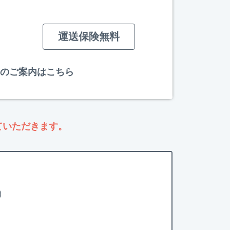
運送保険無料
のご案内はこちら
ていただきます。
)