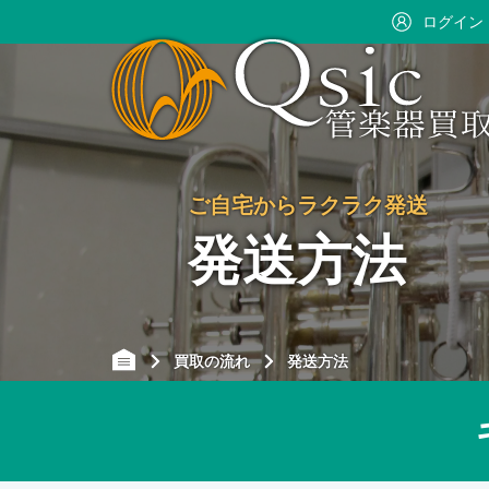
ログイン
ご自宅からラクラク発送
発送方法
買取の流れ
発送方法