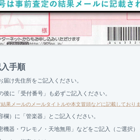
記入手順
お届け先住所をご記入ください。
c」の後に「受付番号」も必ずご記入ください。
定結果メールのメールタイトルや本文冒頭などに記載しており
容欄）に「管楽器」とご記入ください。
密機器・ワレモノ・天地無用」などをご記入（ご選択）