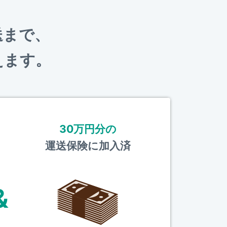
送まで、
えます。
30万円分の
運送保険に加入済
&