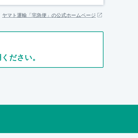
ヤマト運輸「宅急便」の公式ホームページ
用ください。