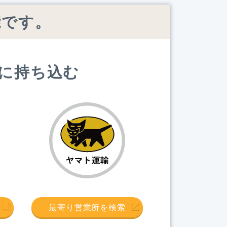
能です。
に持ち込む
最寄り営業所を検索