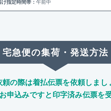
届け指定時間帯：
午前中
宅急便の集荷・発送方法
依頼の際は着払伝票を依頼しまし
お申込みですと印字済み伝票を