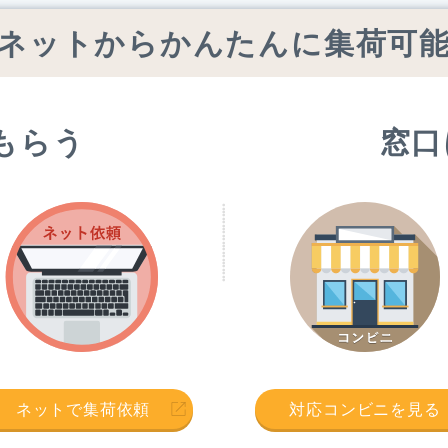
ネットからかんたんに集荷可
もらう
窓口
ネットで集荷依頼
対応コンビニを見る