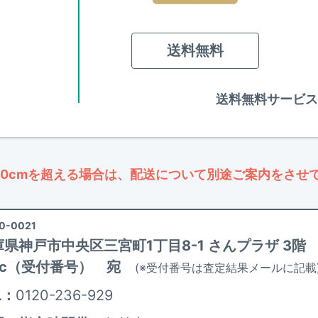
送料無料
送料無料サービス
00cmを超える場合は、配送について別途ご案内をさせ
0-0021
庫県神戸市中央区三宮町1丁目8-1 さんプラザ 3階
ic（受付番号） 宛
(※受付番号は査定結果メールに記載
L：
0120-236-929