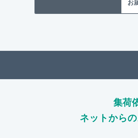
お
集荷
ネットからの