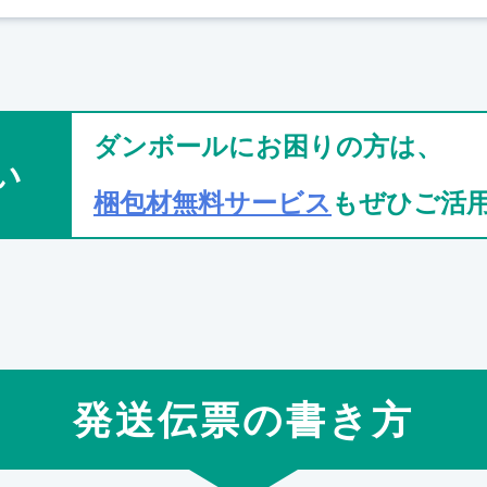
ダンボールにお困りの方は、
い
梱包材無料サービス
もぜひご活
発送伝票の書き方