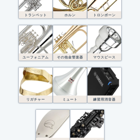
トランペット
ホルン
トロンボーン
ユーフォニアム
その他金管楽器
マウスピース
リガチャー
ミュート
練習用消音器