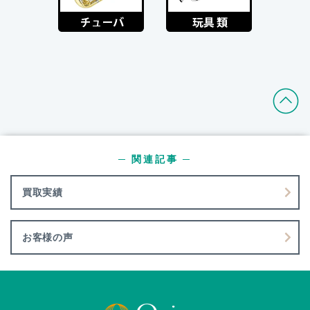
─ 関連記事 ─
買取実績
お客様の声