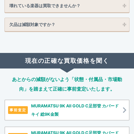
壊れている楽器は買取できませんか？
欠品は減額対象ですか？
現在の正確な買取価格を聞く
あとからの減額がないよう「状態・付属品・市場動
向」を踏まえて
正確に事前査定いたします。
MURAMATSU 9K All GOLD C足部管 カバード
事前査定
キイ 総9K金製
MURAMATSU 9K All GOLD C足部管 カバード