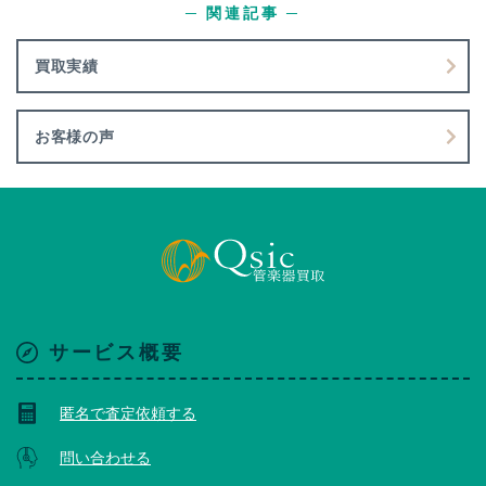
─ 関連記事 ─
買取実績
お客様の声
サービス概要
匿名で査定依頼する
問い合わせる