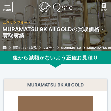
ムラマツ フルート
MURAMATSU 9K All GOLDの買取価格・
買取実績
買取している製品
フルート
MURAMATSU
MURAMATSU 9K 
後から減額がないよう正確
お見積り
MURAMATSU 9K All GOLD