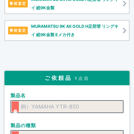
事前査定
イ 総9K金製
MURAMATSU 9K All GOLD H足部管 リングキ
事前査定
イ 総9K金製 Eメカ付き
ご依頼品
1点目
製品名
製品の種類