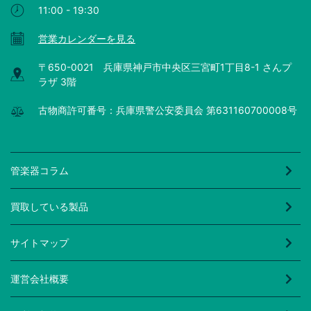
11:00 - 19:30
営業カレンダーを見る
〒650-0021 兵庫県神戸市中央区三宮町1丁目8-1 さんプ
ラザ 3階
古物商許可番号：兵庫県警公安委員会 第631160700008号
管楽器コラム
買取している製品
サイトマップ
運営会社概要