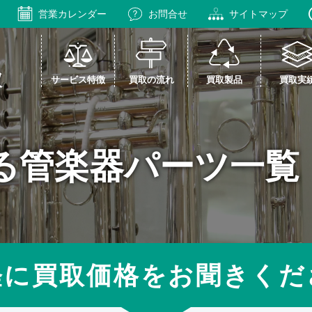
営業カレンダー
お問合せ
サイトマップ
サービス特徴
買取の流れ
買取製品
買取実
る管楽器パーツ一覧
軽に買取価格をお聞きくだ