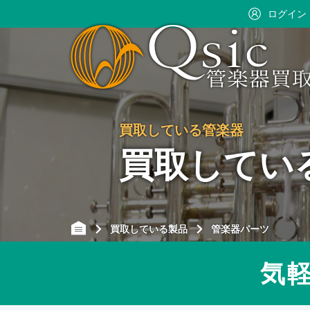
ログイン
買取している管楽器
買取してい
買取している製品
管楽器パーツ
気