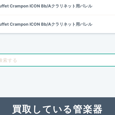
uffet Crampon ICON Bb/Aクラリネット用バレル
uffet Crampon ICON Bb/Aクラリネット用バレル
買取している管楽器