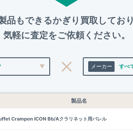
製品もできるかぎり買取して
お
気軽に査定をご依頼ください。
製品名
uffet Crampon ICON Bb/Aクラリネット用バレル