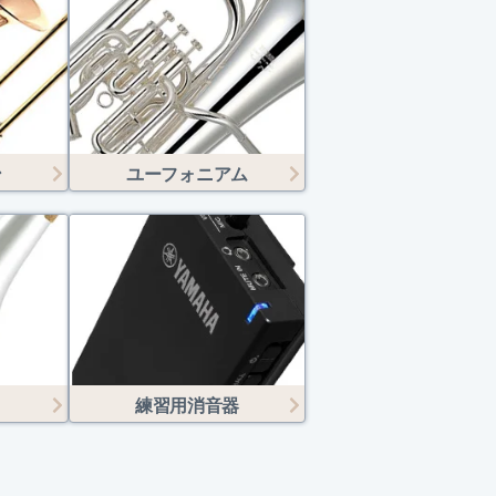
ン
ユーフォニアム
練習用消音器