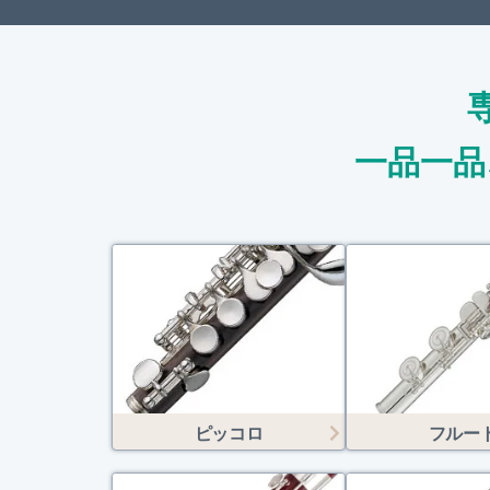
一品一品
ピッコロ
フルー