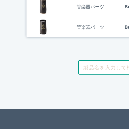
管楽器パーツ
B
管楽器パーツ
B