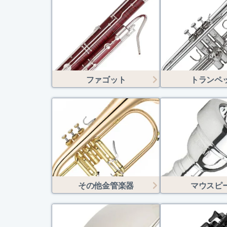
ファゴット
トランペ
その他金管楽器
マウスピ