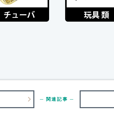
─ 関連記事 ─