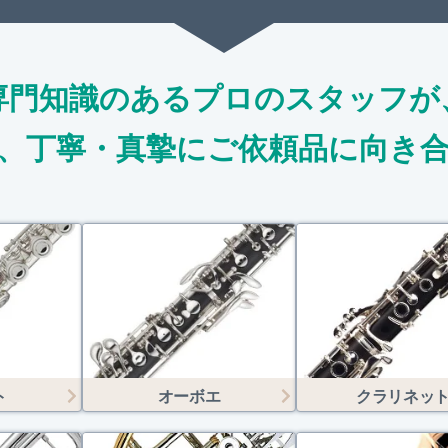
専門知識のあるプロのスタッフが
、
丁寧・真摯にご依頼品に向き
ト
オーボエ
クラリネッ