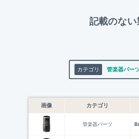
記載のない
画像
カテゴリ
管楽器パーツ
B