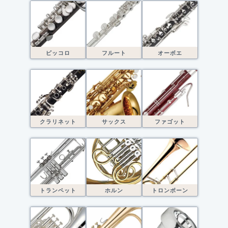
ピッコロ
フルート
オーボエ
クラリネット
サックス
ファゴット
トランペット
ホルン
トロンボーン