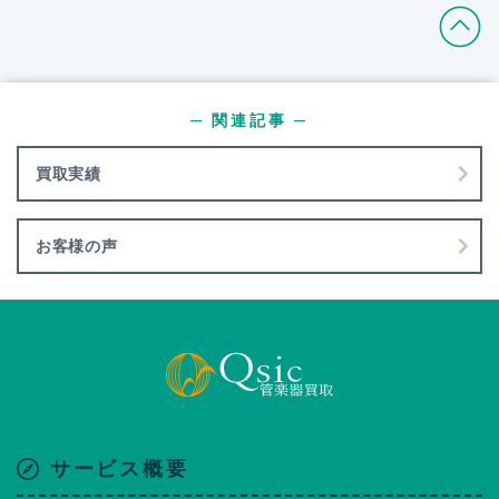
─ 関連記事 ─
買取実績
お客様の声
サービス概要