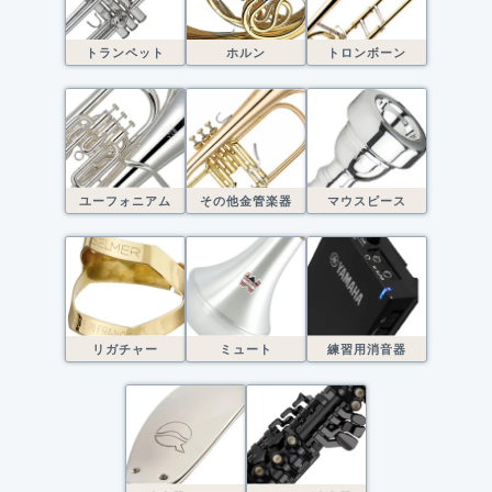
トランペット
ホルン
トロンボーン
ユーフォニアム
その他金管楽器
マウスピース
リガチャー
ミュート
練習用消音器