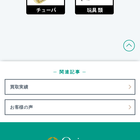
─ 関連記事 ─
買取実績
お客様の声