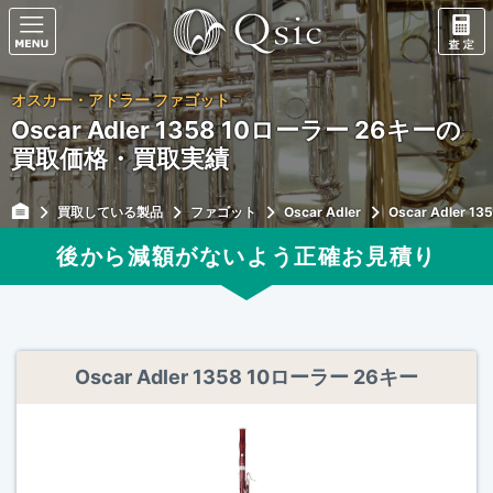
オスカー・アドラー ファゴット
Oscar Adler 1358 10ローラー 26キーの
買取価格・買取実績
買取している製品
ファゴット
Oscar Adler
Oscar Adler 
後から減額がないよう正確
お見積り
Oscar Adler 1358 10ローラー 26キー