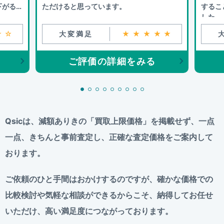
下がるこ
ただけると思っています。
するこ
した。
☆☆
大変満足
★★★★★
ご評価の詳細をみる
Qsicは、減額ありきの「買取上限価格」を掲載せず、
一点
一点、きちんと事前査定し、正確な査定価格をご案内して
おります。
ご依頼のひと手間はおかけするのですが、
確かな価格での
比較検討や気軽な相談ができるからこそ、
納得してお任せ
いただけ、高い満足度につながっております。