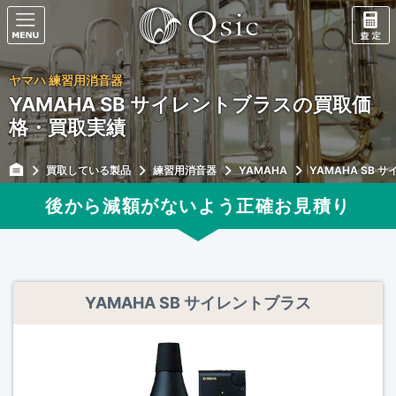
ヤマハ 練習用消音器
YAMAHA SB サイレントブラスの買取価
格・買取実績
買取している製品
練習用消音器
YAMAHA
YAMAHA SB 
後から減額がないよう正確
お見積り
YAMAHA SB サイレントブラス