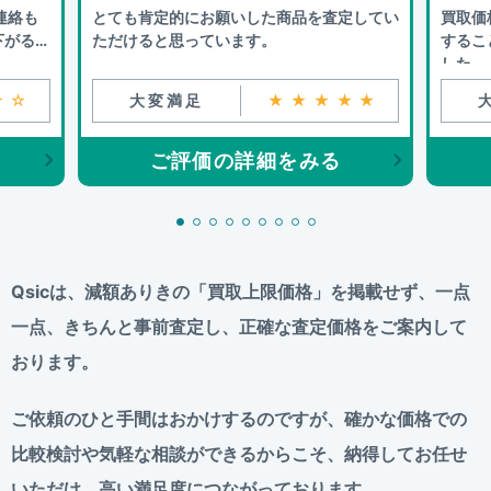
連絡も
とても肯定的にお願いした商品を査定してい
買取価
下がるこ
ただけると思っています。
するこ
した。
☆☆
大変満足
★★★★★
ご評価の詳細をみる
Qsicは、減額ありきの「買取上限価格」を掲載せず、
一点
一点、きちんと事前査定し、正確な査定価格をご案内して
おります。
ご依頼のひと手間はおかけするのですが、
確かな価格での
比較検討や気軽な相談ができるからこそ、
納得してお任せ
いただけ、高い満足度につながっております。