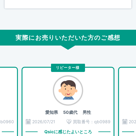
実際にお売りいただいた方のご感想
リピーター様
愛知県
50歳代 男性
qb0960
2026/07/21
買取番号：
qb0989
202
Qsicに感じたよいところ