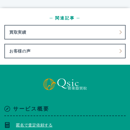
─ 関連記事 ─
買取実績
お客様の声
サービス概要
匿名で査定依頼する