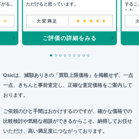
下がるこ
ただけると思っています。
するこ
した。
☆☆
大変満足
★★★★★
ご評価の詳細をみる
Qsicは、減額ありきの「買取上限価格」を掲載せず、
一点
一点、きちんと事前査定し、正確な査定価格をご案内して
おります。
ご依頼のひと手間はおかけするのですが、
確かな価格での
比較検討や気軽な相談ができるからこそ、
納得してお任せ
いただけ、高い満足度につながっております。