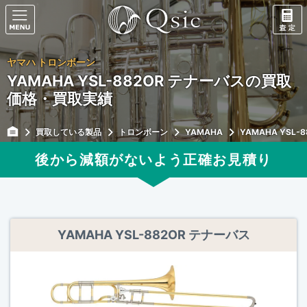
ヤマハ トロンボーン
YAMAHA YSL-882OR テナーバスの買取
価格・買取実績
買取している製品
トロンボーン
YAMAHA
YAMAHA YSL-
後から減額がないよう正確
お見積り
YAMAHA YSL-882OR テナーバス