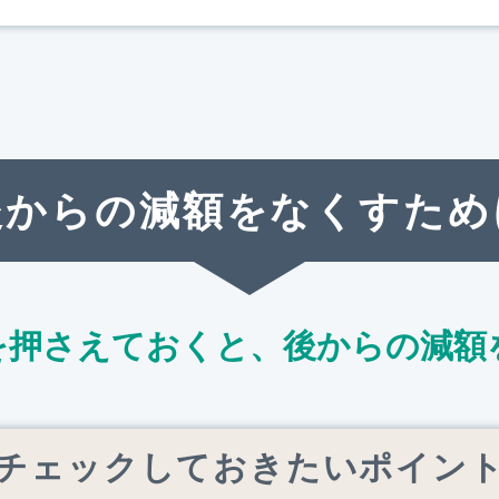
後からの減額をなくすため
を押さえておくと、
後からの減額
チェックしておきたいポイン