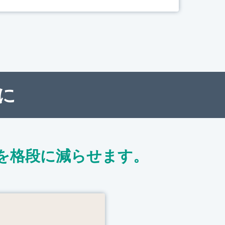
に
を格段に減らせます。
ト