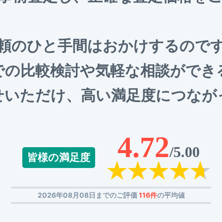
頼のひと手間はおかけするので
での比較検討や気軽な相談ができ
せいただけ、高い満足度につなが
4.72
/5.00
皆様の満足度
2026年08月08日までのご評価
116件
の平均値