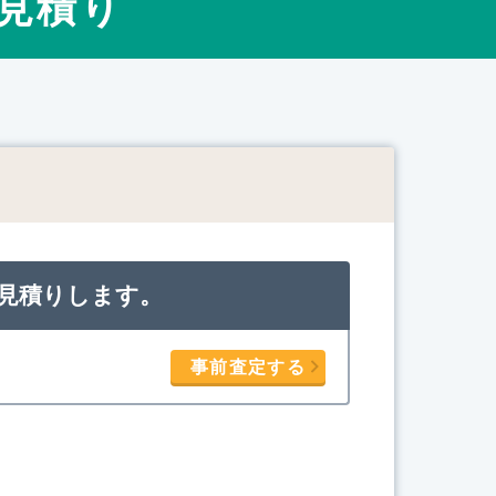
見積り
見積りします。
事前査定する