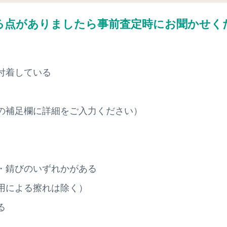
る点がありましたら
事前査定時にお聞かせく
付着している
の補足欄に詳細をご入力ください）
・錆びのいずれかがある
用による擦れは除く）
る