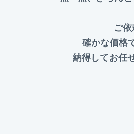
ご依
確かな価格
納得してお任