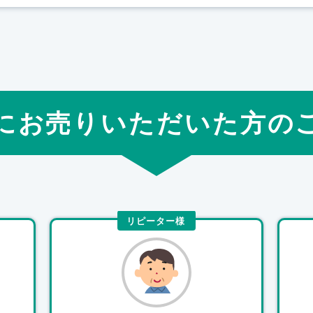
にお売りいただいた方の
リピーター様