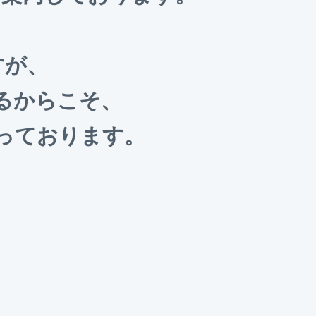
すが、
るからこそ、
っております。