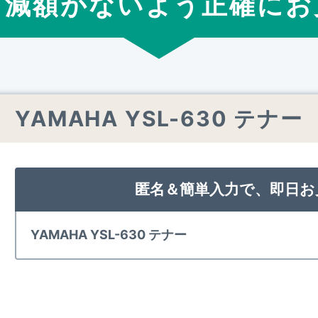
ら減額がないよう正確
に
お
YAMAHA YSL-630 テナー
匿名＆簡単入力で、即日お
YAMAHA YSL-630 テナー