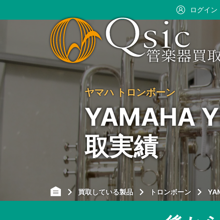
ログイン
ヤマハ トロンボーン
YAMAHA 
取実績
買取している製品
トロンボーン
YA