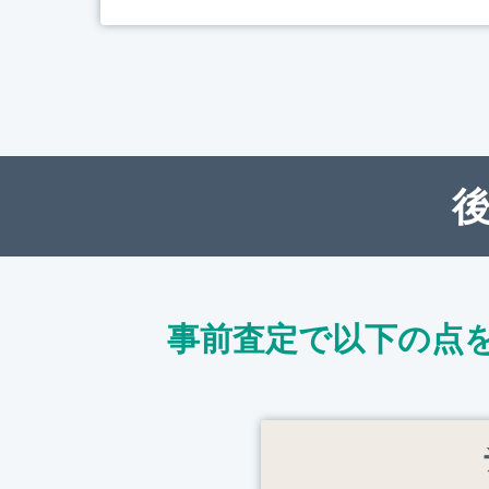
事前査定で以下の点