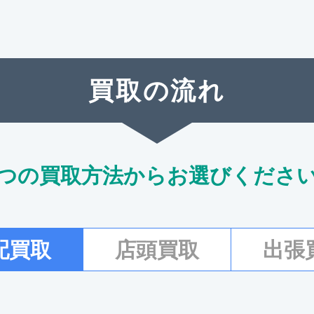
買取の流れ
つの買取方法からお選びくださ
配買取
店頭買取
出張