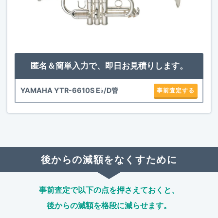
匿名＆簡単入力で、即日お見積りします。
YAMAHA YTR-6610S E♭/D管
事前査定する
後からの減額をなくすために
事前査定で以下の点を押さえておくと、
後からの減額を格段に減らせます。