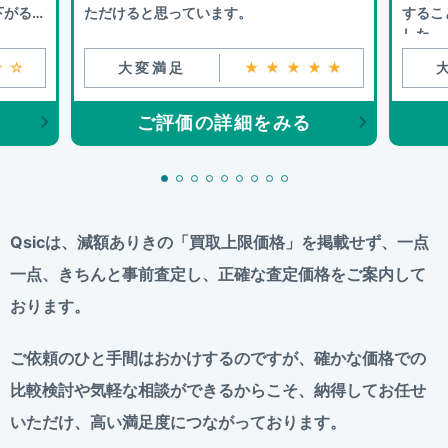
下がるこ
ただけると思っています。
するこ
した。
☆☆
大変満足
★★★★★
ご評価の詳細をみる
Qsicは、減額ありきの「買取上限価格」を掲載せず、
一点
一点、きちんと事前査定し、正確な査定価格をご案内して
おります。
ご依頼のひと手間はおかけするのですが、
確かな価格での
比較検討や気軽な相談ができるからこそ、
納得してお任せ
いただけ、高い満足度につながっております。