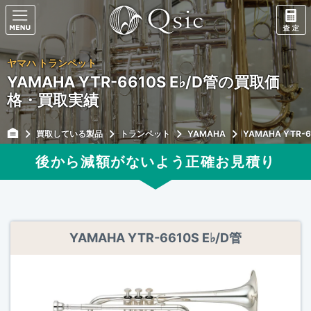
ヤマハ トランペット
YAMAHA YTR-6610S E♭/D管の買取価
格・買取実績
買取している製品
トランペット
YAMAHA
YAMAHA YTR-6
後から減額がないよう正確
お見積り
YAMAHA YTR-6610S E♭/D管