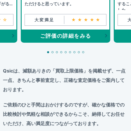
下がるこ
ただけると思っています。
するこ
した。
☆☆
大変満足
★★★★★
ご評価の詳細をみる
Qsicは、減額ありきの「買取上限価格」を掲載せず、
一点
一点、きちんと事前査定し、正確な査定価格をご案内して
おります。
ご依頼のひと手間はおかけするのですが、
確かな価格での
比較検討や気軽な相談ができるからこそ、
納得してお任せ
いただけ、高い満足度につながっております。