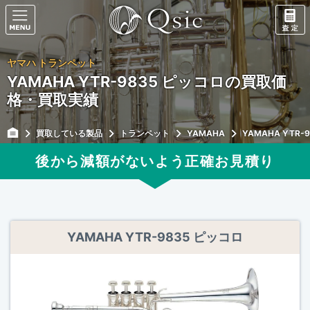
ヤマハ トランペット
YAMAHA YTR-9835 ピッコロの買取価
格・買取実績
買取している製品
トランペット
YAMAHA
YAMAHA YTR-
後から減額がないよう正確
お見積り
YAMAHA YTR-9835 ピッコロ