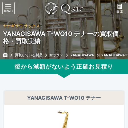
ヤナギサワ サックス
YANAGISAWA T-WO10 テナーの買取価
格・買取実績
買取している製品
サックス
YANAGISAWA
YANAGISAWA 
後から減額がないよう正確
お見積り
YANAGISAWA T-WO10 テナー