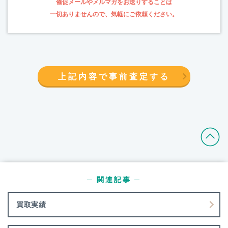
催促メールやメルマガをお送りすることは
一切ありませんので、気軽にご依頼ください。
上記内容で事前査定する
─ 関連記事 ─
買取実績