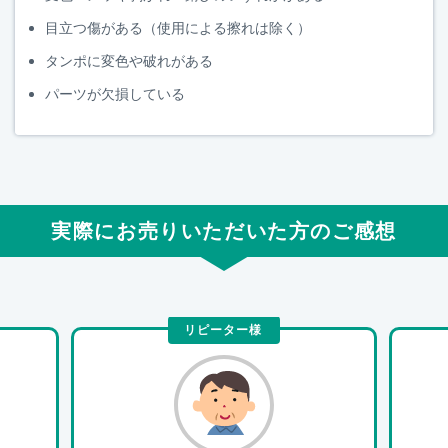
目立つ傷がある（使用による擦れは除く）
タンポに変色や破れがある
パーツが欠損している
実際にお売りいただいた方のご感想
リピーター様