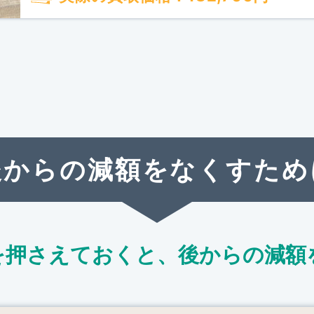
後からの減額をなくすため
を押さえておくと、
後からの減額