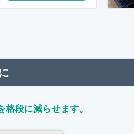
に
を格段に減らせます。