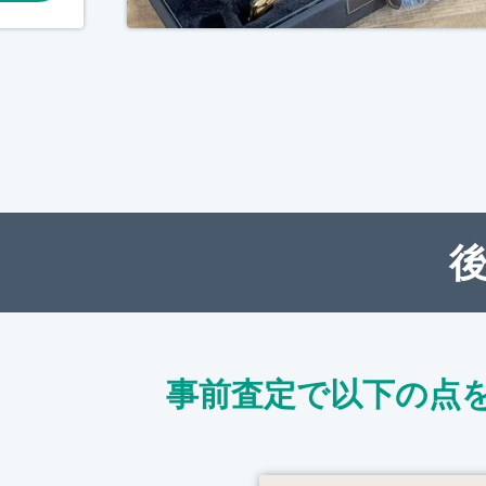
事前査定で以下の点