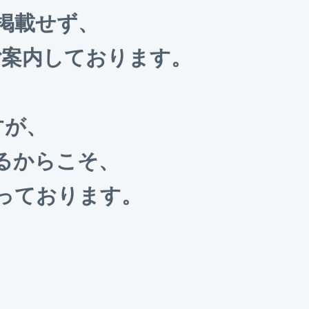
を掲載せず、
ご案内しております。
すが、
るからこそ、
っております。