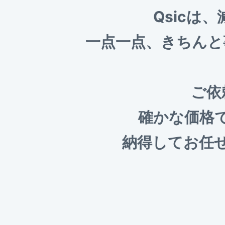
Qsicは
一点一点、きちんと
ご依
確かな価格
納得してお任