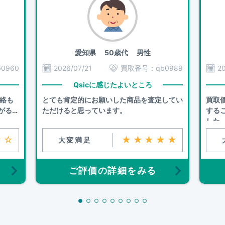
愛知県
50歳代 男性
b0960
2026/07/21
買取番号：
qb0989
2
Qsicに感じたよいところ
連絡も
とても肯定的にお願いした商品を査定してい
買取
がるこ
ただけると思っています。
する
した
☆☆
★★★★★
大変満足
ご評価の詳細をみる