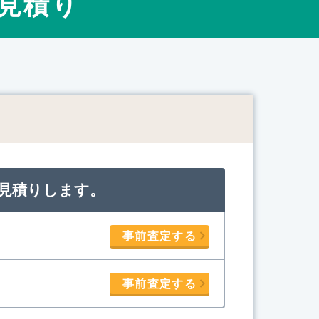
見積り
ト
見積りします。
事前査定する
事前査定する