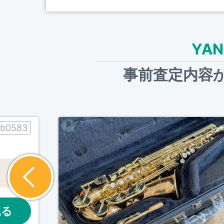
YA
事前査定内容
b0583
見る