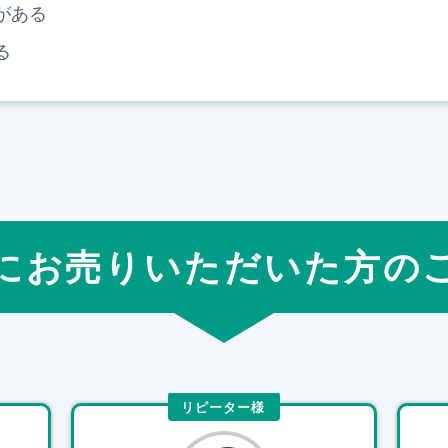
がある
る
にお売りいただいた方の
リピーター様