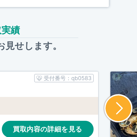
取実績
お見せします。
受付番号：
qb0583
買取内容の詳細を見る