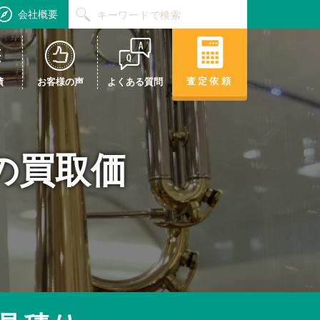
会社概要
査定依頼
績
お客様の声
よくある質問
トの買取価