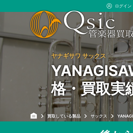
ログイン
ヤナギサワ サックス
YANAGIS
格・買取実
買取している製品
サックス
YANAG