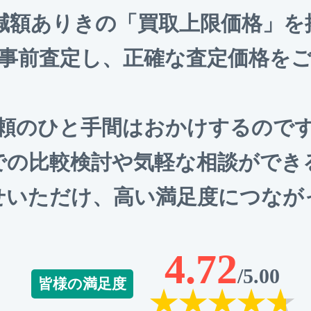
、減額ありきの「買取上限価格」
事前査定し、正確な査定価格を
頼のひと手間はおかけするので
での比較検討や気軽な相談ができ
せいただけ、高い満足度につなが
4.72
/5.00
皆様の満足度