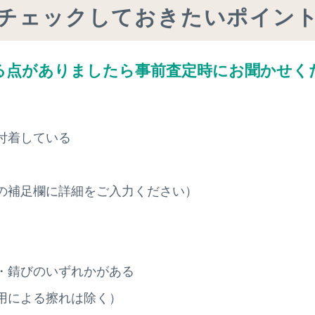
チェックしておきたいポイン
る点がありましたら
事前査定時にお聞かせく
付着している
の補足欄に詳細をご入力ください）
・錆びのいずれかがある
用による擦れは除く）