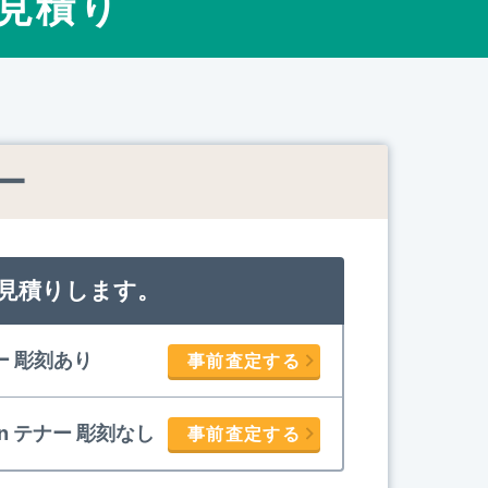
見積り
ナー
見積りします。
テナー 彫刻あり
事前査定する
Satin テナー 彫刻なし
事前査定する