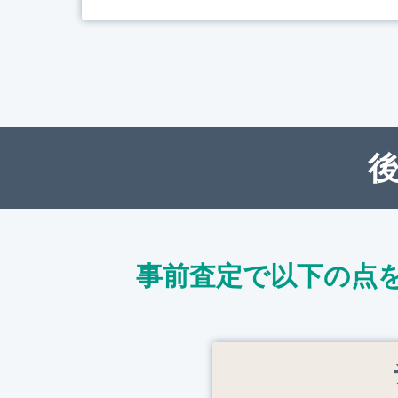
事前査定で以下の点