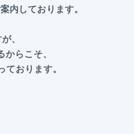
ご案内しております。
すが、
るからこそ、
っております。