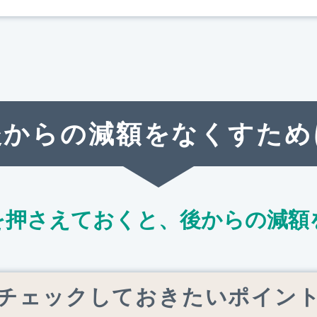
後からの減額をなくすため
を押さえておくと、
後からの減額
チェックしておきたいポイン