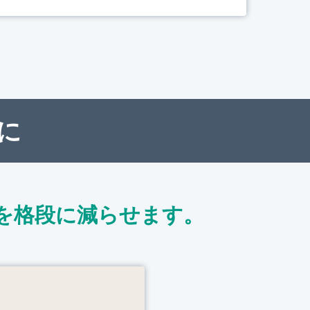
に
を格段に減らせます。
ト