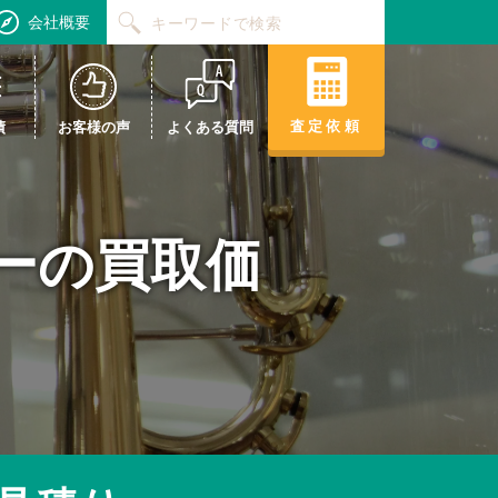
会社概要
査定依頼
績
お客様の声
よくある質問
 テナーの買取価