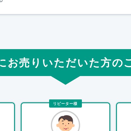
にお売りいただいた方の
リピーター様