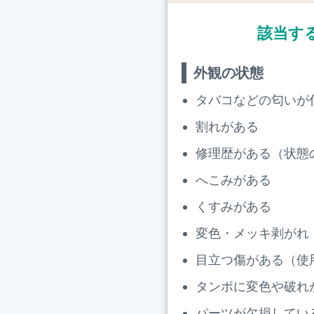
該当す
外観の状態
タバコなどの匂いが
割れがある
修理歴がある（状態
へこみがある
くすみがある
変色・メッキ剥がれ
目立つ傷がある（使
タンポに変色や破れ
パーツが欠損してい