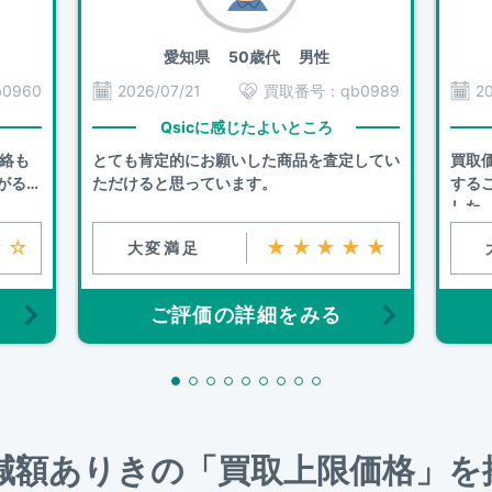
愛知県
50歳代 男性
b0960
2026/07/21
買取番号：
qb0989
2
Qsicに感じたよいところ
連絡も
とても肯定的にお願いした商品を査定してい
買取
がるこ
ただけると思っています。
する
した
☆☆
★★★★★
大変満足
ご評価の詳細をみる
、減額ありきの「買取上限価格」