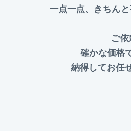
一点一点、きちんと
ご依
確かな価格
納得してお任