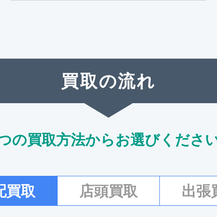
買取の流れ
つの買取方法からお選びくださ
配買取
店頭買取
出張