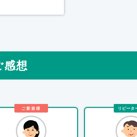
ご感想
ご新規様
リピータ