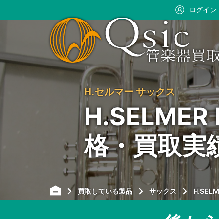
ログイン
H.セルマー サックス
H.SELMER
格・買取実
買取している製品
サックス
H.SEL