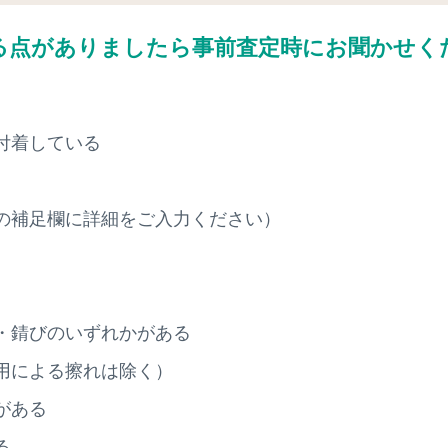
る点がありましたら
事前査定時にお聞かせく
付着している
の補足欄に詳細をご入力ください）
・錆びのいずれかがある
用による擦れは除く）
がある
る