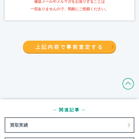
催促メールやメルマガをお送りすることは
一切ありませんので、気軽にご依頼ください。
上記内容で事前査定する
─ 関連記事 ─
買取実績