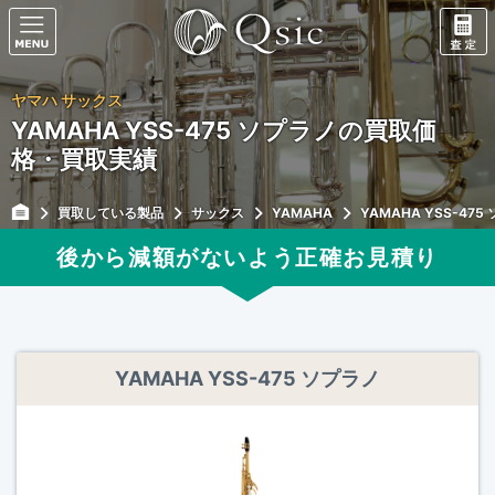
ヤマハ サックス
YAMAHA YSS-475 ソプラノの買取価
格・買取実績
買取している製品
サックス
YAMAHA
YAMAHA YSS-475
後から減額がないよう正確
お見積り
YAMAHA YSS-475 ソプラノ