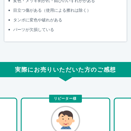
変色・メッキ剥がれ・錆びのいずれかがある
目立つ傷がある（使用による擦れは除く）
タンポに変色や破れがある
パーツが欠損している
実際にお売りいただいた方のご感想
リピーター様