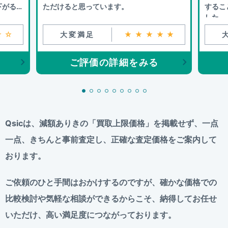
下がるこ
ただけると思っています。
するこ
した。
☆☆
大変満足
★★★★★
ご評価の詳細をみる
Qsicは、減額ありきの「買取上限価格」を掲載せず、
一点
一点、きちんと事前査定し、正確な査定価格をご案内して
おります。
ご依頼のひと手間はおかけするのですが、
確かな価格での
比較検討や気軽な相談ができるからこそ、
納得してお任せ
いただけ、高い満足度につながっております。