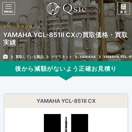
ヤマハ クラリネット
YAMAHA YCL-851II CXの買取価格・買取
実績
買取している製品
クラリネット
YAMAHA
YAMAHA YCL-85
後から減額がないよう正確
お見積り
YAMAHA YCL-851II CX