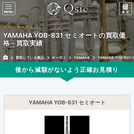
ヤマハ オーボエ
YAMAHA YOB-831 セミオートの買取価
格・買取実績
買取している製品
オーボエ
YAMAHA
YAMAHA YOB-831
後から減額がないよう正確
お見積り
YAMAHA YOB-831 セミオート