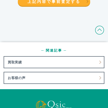
上記内容で事前査定する
─ 関連記事 ─
買取実績
お客様の声