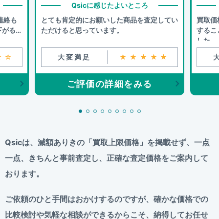
Qsicに感じたよいところ
連絡も
とても肯定的にお願いした商品を査定してい
買取価
下がるこ
ただけると思っています。
するこ
した。
☆☆
大変満足
★★★★★
ご評価の詳細をみる
Qsicは、減額ありきの「買取上限価格」を掲載せず、
一点
一点、きちんと事前査定し、正確な査定価格をご案内して
おります。
ご依頼のひと手間はおかけするのですが、
確かな価格での
比較検討や気軽な相談ができるからこそ、
納得してお任せ