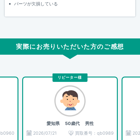
パーツが欠損している
実際にお売りいただいた方のご感想
リピーター様
愛知県
50歳代 男性
qb0960
2026/07/21
買取番号：
qb0989
202