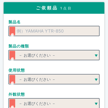
ご依頼品
1点目
製品名
製品の種類
使用状態
外観状態