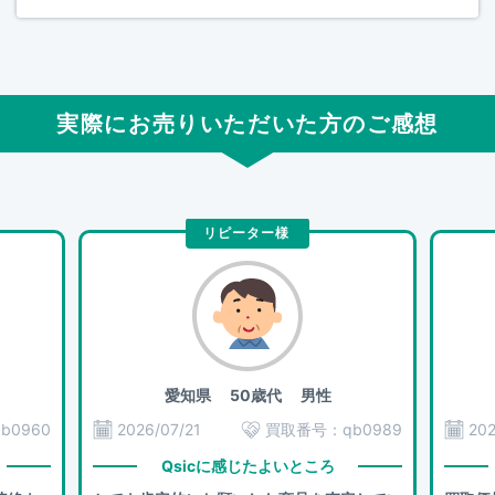
実際にお売りいただいた方のご感想
リピーター様
愛知県
50歳代 男性
qb0960
2026/07/21
買取番号：
qb0989
202
Qsicに感じたよいところ