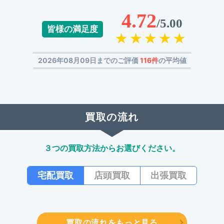
4.72
/5.00
皆様の満足度
2026年08月09日までのご評価
116件
の平均値
買取の流れ
３つの買取方法からお選びください。
宅配買取
店頭買取
出張買取
買取の流れをもっと見る