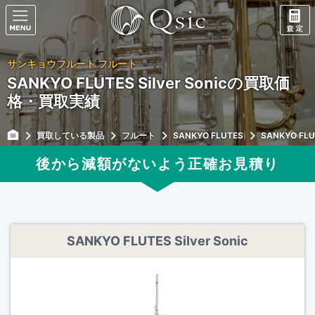
サンキョウフルート フルート
SANKYO FLUTES Silver Sonicの買取価
格・買取実績
買取している製品
フルート
SANKYO FLUTES
SANKYO FLUT
後から減額がないよう正確
お見積り
SANKYO FLUTES Silver Sonic