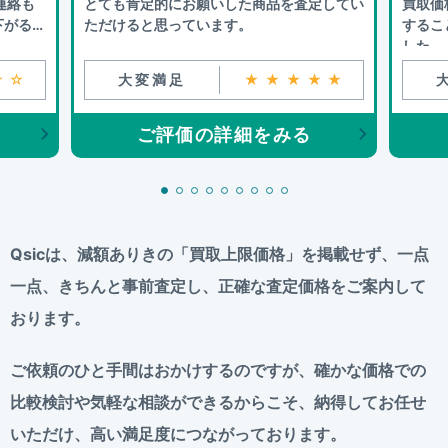
連絡も
とても肯定的にお願いした商品を査定してい
買取価
下がるこ
ただけると思っています。
するこ
した。
☆☆
大変満足
★★★★★
ご評価の詳細をみる
Qsicは、減額ありきの「買取上限価格」を掲載せず、
一点
一点、きちんと事前査定し、正確な査定価格をご案内して
おります。
ご依頼のひと手間はおかけするのですが、
確かな価格での
比較検討や気軽な相談ができるからこそ、
納得してお任せ
いただけ、高い満足度につながっております。