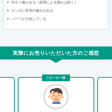
目立つ傷がある（使用による擦れは除く）
タンポに変色や破れがある
パーツが欠損している
実際にお売りいただいた方のご感想
リピーター様