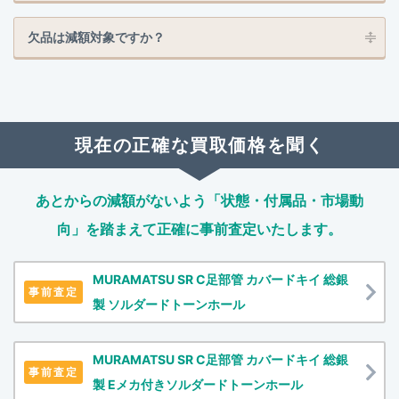
欠品は減額対象ですか？
現在の正確な買取価格を聞く
あとからの減額がないよう「状態・付属品・市場動
向」を踏まえて
正確に事前査定いたします。
MURAMATSU SR C足部管 カバードキイ 総銀
事前査定
製 ソルダードトーンホール
MURAMATSU SR C足部管 カバードキイ 総銀
事前査定
製 Eメカ付きソルダードトーンホール