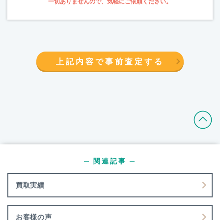
一切ありませんので、気軽にご依頼ください。
上記内容で事前査定する
─ 関連記事 ─
買取実績
お客様の声