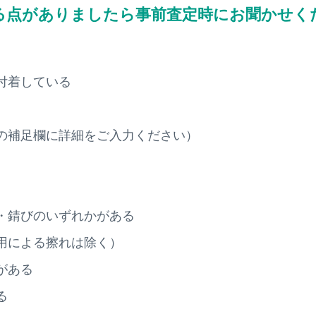
る点がありましたら
事前査定時にお聞かせく
付着している
の補足欄に詳細をご入力ください）
・錆びのいずれかがある
用による擦れは除く）
がある
る