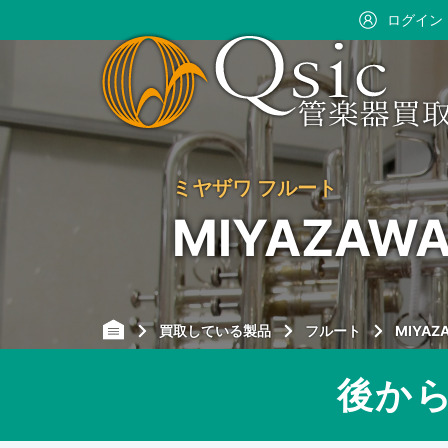
ログイン
ミヤザワ フルート
MIYAZA
買取している製品
フルート
MIYAZ
後か