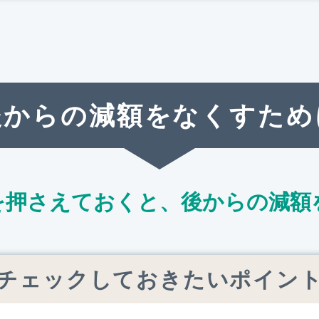
後からの減額をなくすため
を押さえておくと、
後からの減額
チェックしておきたいポイン