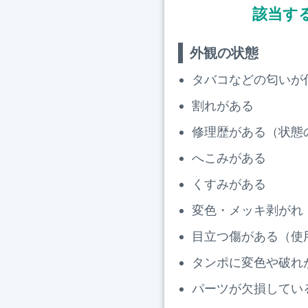
該当す
外観の状態
タバコなどの匂いが
割れがある
修理歴がある（状態
へこみがある
くすみがある
変色・メッキ剥がれ
目立つ傷がある（使
タンポに変色や破れ
パーツが欠損してい