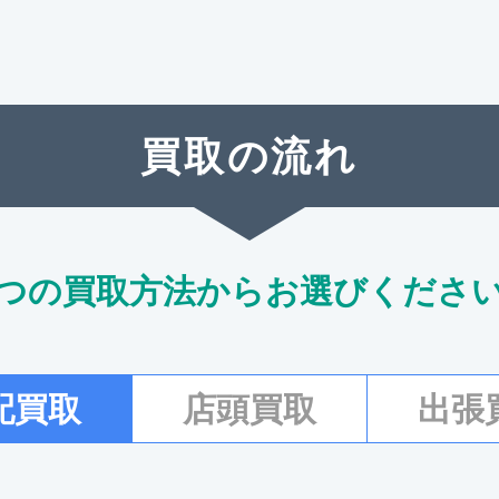
買取の流れ
つの買取方法からお選びくださ
配買取
店頭買取
出張