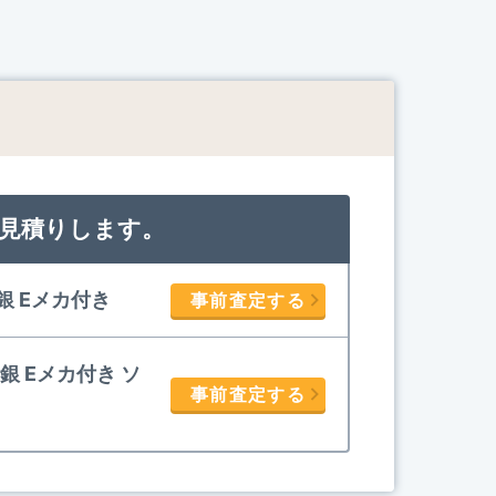
見積りします。
総銀 Eメカ付き
事前査定する
 総銀 Eメカ付き ソ
事前査定する