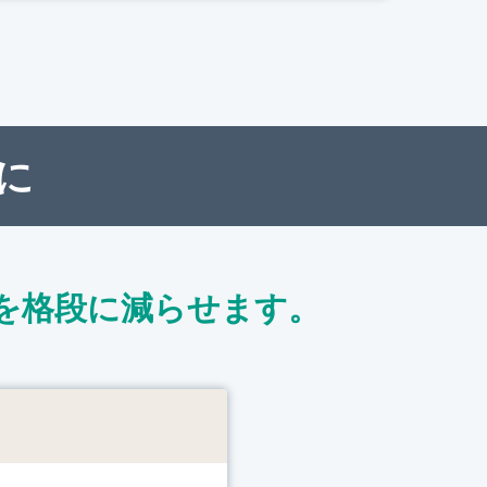
に
を格段に減らせます。
ト