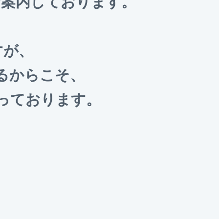
ご案内しております。
すが、
るからこそ、
っております。