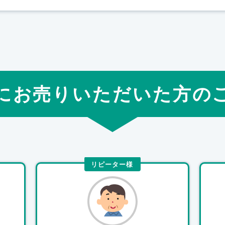
にお売りいただいた方の
リピーター様