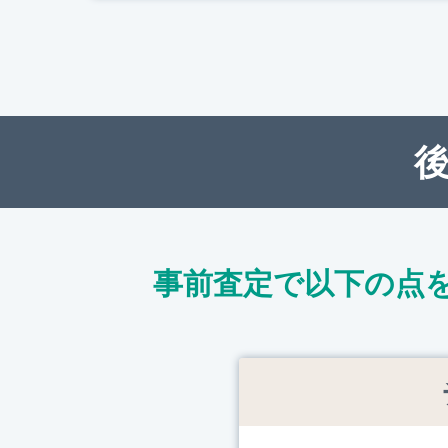
事前査定で以下の点