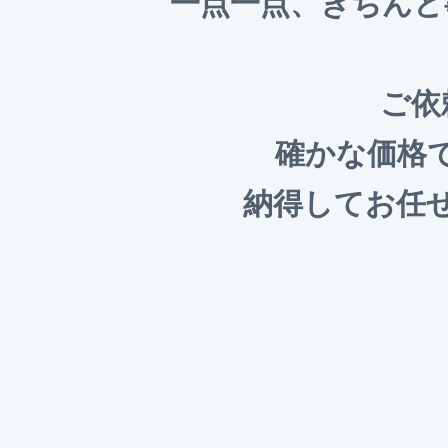
一点一点、きちんと
ご依
確かな価格
納得してお任