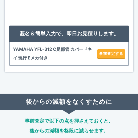
匿名＆簡単入力で、即日お見積りします。
YAMAHA YFL-312 C足部管 カバードキ
事前査定する
イ 現行 Eメカ付き
後からの減額をなくすために
事前査定で以下の点を押さえておくと、
後からの減額を格段に減らせます。