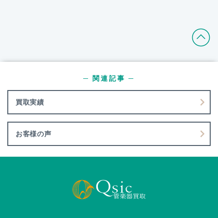
─ 関連記事 ─
買取実績
お客様の声