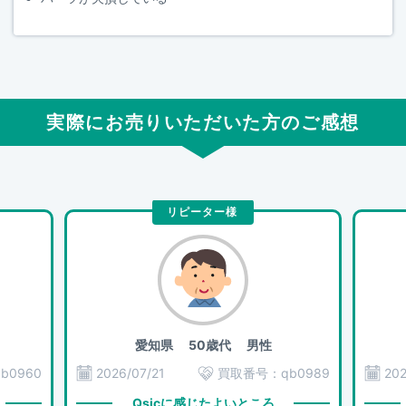
実際にお売りいただいた方のご感想
リピーター様
愛知県
50歳代 男性
qb0960
2026/07/21
買取番号：
qb0989
202
Qsicに感じたよいところ