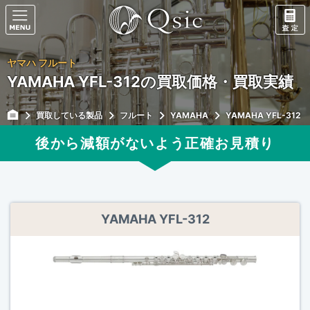
ヤマハ フルート
YAMAHA YFL-312の買取価格・買取実績
買取している製品
フルート
YAMAHA
YAMAHA YFL-312
後から減額がないよう正確
お見積り
YAMAHA YFL-312