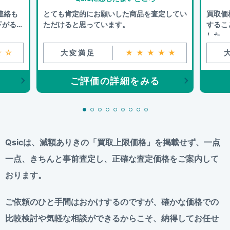
連絡も
とても肯定的にお願いした商品を査定してい
買取価
下がるこ
ただけると思っています。
するこ
した。
☆☆
大変満足
★★★★★
ご評価の詳細をみる
Qsicは、減額ありきの「買取上限価格」を掲載せず、
一点
一点、きちんと事前査定し、正確な査定価格をご案内して
おります。
ご依頼のひと手間はおかけするのですが、
確かな価格での
比較検討や気軽な相談ができるからこそ、
納得してお任せ