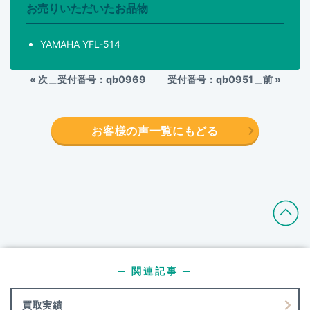
お売りいただいたお品物
YAMAHA YFL-514
«
次＿受付番号：qb0969
受付番号：qb0951＿前
»
お客様の声一覧にもどる
─ 関連記事 ─
買取実績