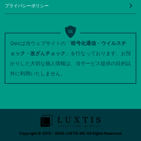
プライバシーポリシー
Qsicは当ウェブサイトの「
暗号化通信・ウイルスチ
ェック・改ざんチェック
」を行なっております。お預
かりした大切な個人情報は、当サービス提供の目的以
外に利用いたしません。
Copyright © 2010 - 2026 LUXTIS INC All Rights Reserved.