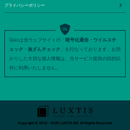
プライバシーポリシー
Qsicは当ウェブサイトの「
暗号化通信・ウイルスチ
ェック・改ざんチェック
」を行なっております。お預
かりした大切な個人情報は、当サービス提供の目的以
外に利用いたしません。
Copyright © 2010 - 2026 LUXTIS INC All Rights Reserved.