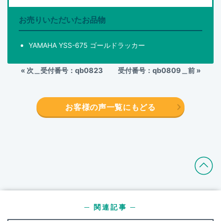
お売りいただいたお品物
YAMAHA YSS-675 ゴールドラッカー
«
次＿受付番号：qb0823
受付番号：qb0809＿前
»
お客様の声一覧にもどる
─ 関連記事 ─