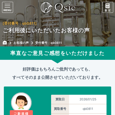
[受付番号：qb0811]
ご利用後にいただいたお客様の声
お客様の声
受付番号：qb0811
率直なご意見ご感想をいただけました
好評価はもちろんご批判であっても、
すべてそのまま公開させていただいております。
買取日
2026/01/25
買取番号
qb0811
ご新規様