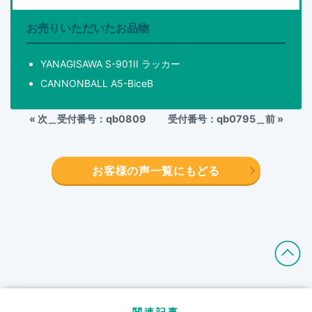
お売りいただいたお品物
YANAGISAWA S-901II ラッカー
CANNONBALL A5-BiceB
«
次＿受付番号：qb0809
受付番号：qb0795＿前
»
お客様の声一覧にもどる
─ 関連記事 ─