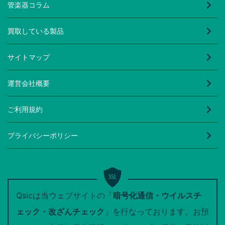
管楽器コラム
買取している製品
サイトマップ
運営会社概要
ご利用規約
プライバシーポリシー
Qsicは当ウェブサイトの「
暗号化通信・ウイルスチ
ェック・改ざんチェック
」を行なっております。お預