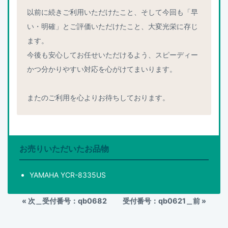
以前に続きご利用いただけたこと、そして今回も「早
い・明確」とご評価いただけたこと、大変光栄に存じ
ます。
今後も安心してお任せいただけるよう、スピーディー
かつ分かりやすい対応を心がけてまいります。
またのご利用を心よりお待ちしております。
お売りいただいたお品物
YAMAHA YCR-8335US
«
次＿受付番号：qb0682
受付番号：qb0621＿前
»