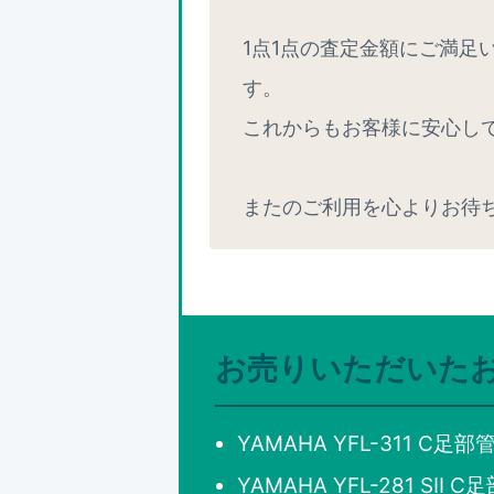
1点1点の査定金額にご満
す。
これからもお客様に安心し
またのご利用を心よりお待
お売りいただいた
YAMAHA YFL-311 C
YAMAHA YFL-281 SI