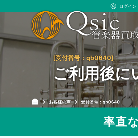
ログイン
[受付番号：qb0640]
ご利用後に
お客様の声
受付番号：qb0640
率直