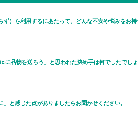
らず）を利用するにあたって、どんな不安や悩みをお持
sicに品物を送ろう」と思われた決め手は何でしたでし
に」と感じた点がありましたらお聞かせください。