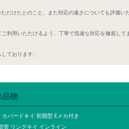
足いただけたとのこと、また対応の速さについても評価い
てご利用いただけるよう、丁寧で迅速な対応を徹底して
ちしております。
お品物
足部管 カバードキイ 初期型 Eメカ付き
I C足部管 リングキイ インライン