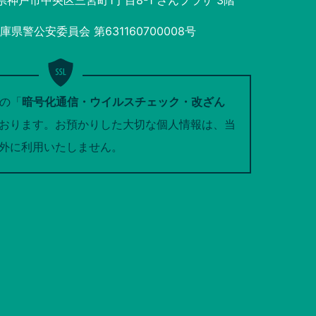
庫県神戸市中央区三宮町1丁目8-1 さんプラザ 3階
県警公安委員会 第631160700008号
トの「
暗号化通信・ウイルスチェック・改ざん
おります。お預かりした大切な個人情報は、当
外に利用いたしません。