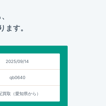
も、
ります。
2025/09/14
qb0640
配買取（愛知県から）