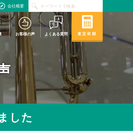
会社概要
査定依頼
績
お客様の声
よくある質問
声
ました