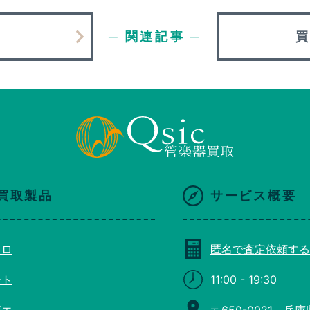
─ 関連記事 ─
買取製品
サービス概要
コロ
匿名で査定依頼する
ート
11:00 - 19:30