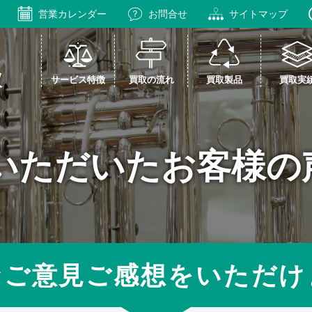
営業カレンダー
お問合せ
サイトマップ
サービス特徴
買取の流れ
買取製品
買取実
いただいたお客様の
なご意見ご感想をいただけ