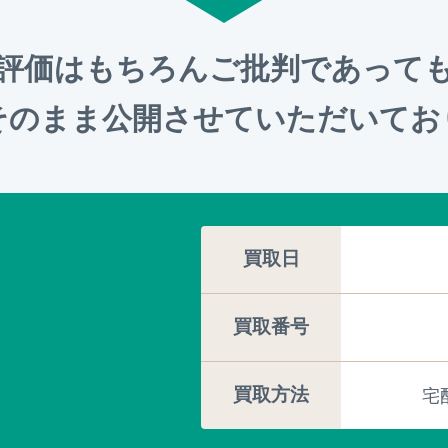
評価はもちろんご批判であって
そのまま公開させていただいてお
買取日
買取番号
買取方法
宅