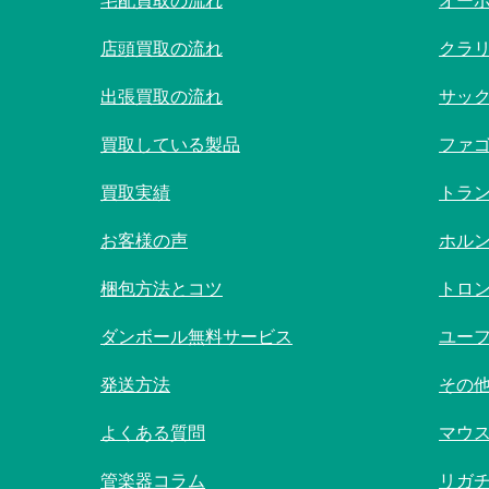
宅配買取の流れ
オー
店頭買取の流れ
クラ
出張買取の流れ
サッ
買取している製品
ファ
買取実績
トラ
お客様の声
ホル
梱包方法とコツ
トロ
ダンボール無料サービス
ユー
発送方法
その
よくある質問
マウ
管楽器コラム
リガ