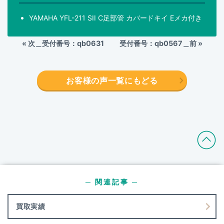
YAMAHA YFL-211 SII C足部管 カバードキイ Eメカ付き
«
次＿受付番号：qb0631
受付番号：qb0567＿前
»
お客様の声一覧にもどる
─ 関連記事 ─
買取実績