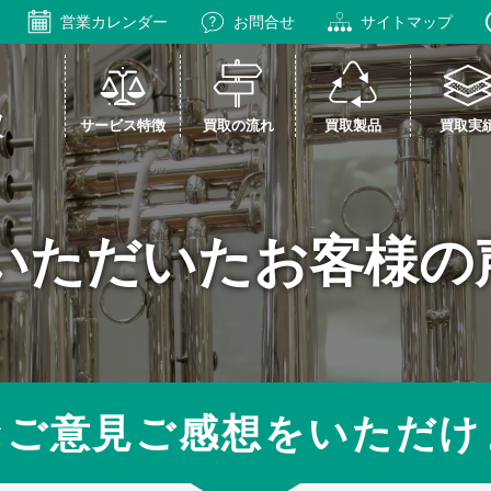
営業カレンダー
お問合せ
サイトマップ
サービス特徴
買取の流れ
買取製品
買取実
いただいたお客様の
なご意見ご感想をいただけ