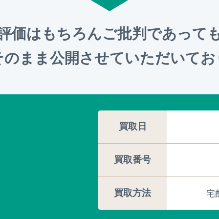
評価はもちろんご批判であって
そのまま公開させていただいてお
買取日
買取番号
買取方法
宅