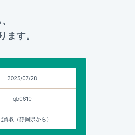
も、
ります。
2025/07/28
qb0610
配買取（静岡県から）