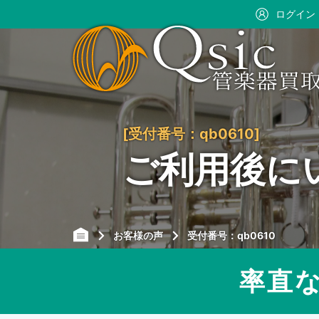
ログイン
[受付番号：qb0610]
ご利用後に
お客様の声
受付番号：qb0610
率直