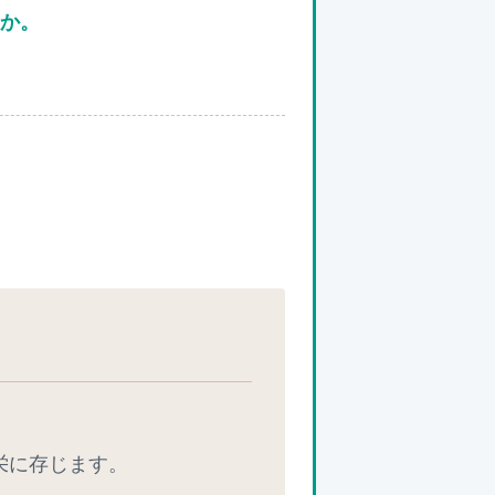
うか。
。
栄に存じます。