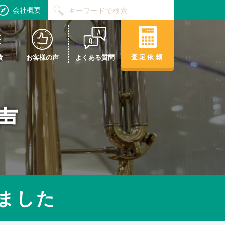
会社概要
査定依頼
績
お客様の声
よくある質問
声
ました