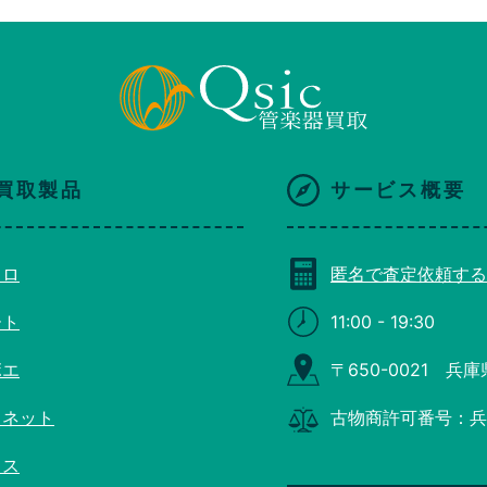
買取製品
サービス概要
コロ
匿名で査定依頼する
ート
11:00 - 19:30
ボエ
〒650-0021 兵
リネット
古物商許可番号：兵庫
クス