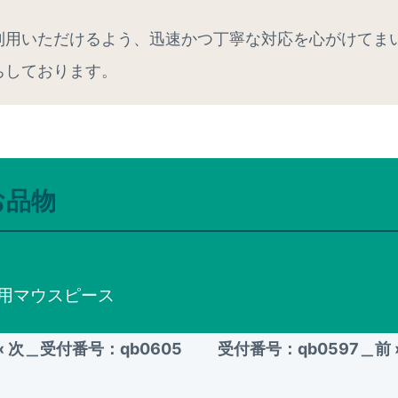
利用いただけるよう、迅速かつ丁寧な対応を心がけてま
ちしております。
お品物
ット用マウスピース
«
次＿受付番号：qb0605
受付番号：qb0597＿前