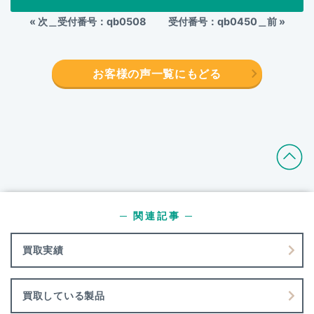
«
次＿受付番号：qb0508
受付番号：qb0450＿前
»
お客様の声一覧にもどる
─ 関連記事 ─
買取実績
買取している製品