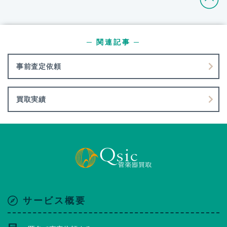
─ 関連記事 ─
事前査定依頼
買取実績
サービス概要