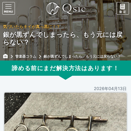
気づいたらキイが真っ黒に！？
銀が黒ずんでしまったら、もう元には戻
らない？
管楽器コラム
銀が黒ずんでしまったら、もう元には戻らない？
諦める前にまだ解決方法はあります！
2026年04月13日